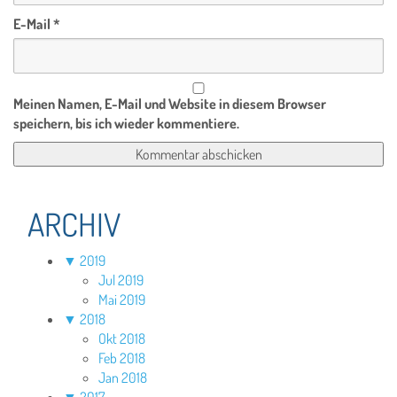
E-Mail
*
Meinen Namen, E-Mail und Website in diesem Browser
speichern, bis ich wieder kommentiere.
ARCHIV
▼
2019
Jul 2019
Mai 2019
▼
2018
Okt 2018
Feb 2018
Jan 2018
▼
2017