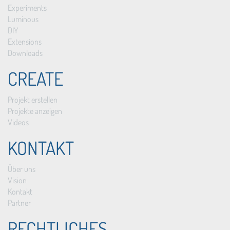
Experiments
Luminous
DIY
Extensions
Downloads
CREATE
Projekt erstellen
Projekte anzeigen
Videos
KONTAKT
Über uns
Vision
Kontakt
Partner
RECHTLICHES