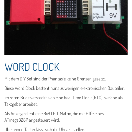
WORD CLOCK
Mit dem DIY Set sind der Phantasie keine Grenzen gesetzt.
Diese Word Clock besteht nur aus wenigen elektronischen Bauteilen.
Im roten Brick versteckt sich eine Real Time Clock (RTC), welche als
Taktgeber arbeitet.
Als Anzeige dient eine 8×8 LED-Matrix, die mit Hilfe eines
ATmega328P angesteuert wird.
Über einen Taster lässt sich die Uhrzeit stellen.