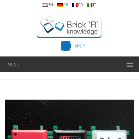
EN
DE
FR
IT
SHOP
MENU