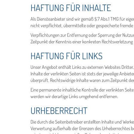
HAFTUNG FÜR INHALTE
Als Diensteanbieter sind wir gemäß § 7 Abs.1 TMG für eige
nicht verpflichtet, übermittelte oder gespeicherte fremd
Verpflichtungen zur Entfernung oder Sperrung der Nutzun
Zeitpunkt der Kenntnis einer konkreten Rechtsverletzun
HAFTUNG FÜR LINKS
Unser Angebot enthält Links zu externen Websites Dritter
Inhalte der verlinkten Seiten ist stets der jeweilige Anbi
überprüft. Rechtswidrige Inhalte waren zum Zeitpunkt der
Eine permanente inhaltliche Kontrolle der verlinkten Se
werden wir derartige Links umgehend entfernen.
URHEBERRECHT
Die durch die Seitenbetreiber erstellten Inhalte und Werk
Verwertung außerhalb der Grenzen des Urheberrechtes bed