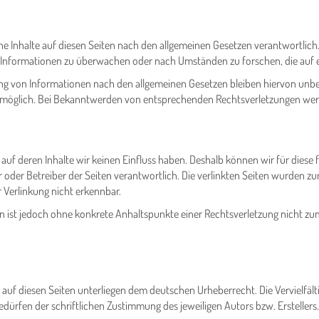
ne Inhalte auf diesen Seiten nach den allgemeinen Gesetzen verantwortlich.
e Informationen zu überwachen oder nach Umständen zu forschen, die auf ei
g von Informationen nach den allgemeinen Gesetzen bleiben hiervon unberü
g möglich. Bei Bekanntwerden von entsprechenden Rechtsverletzungen wer
, auf deren Inhalte wir keinen Einfluss haben. Deshalb können wir für die
eter oder Betreiber der Seiten verantwortlich. Die verlinkten Seiten wurden
 Verlinkung nicht erkennbar.
iten ist jedoch ohne konkrete Anhaltspunkte einer Rechtsverletzung nicht
e auf diesen Seiten unterliegen dem deutschen Urheberrecht. Die Vervielfält
ürfen der schriftlichen Zustimmung des jeweiligen Autors bzw. Erstellers.