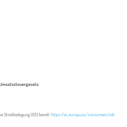
Umsatzsteuergesetz:
ne Streitbeilegung (OS) bereit:
https://ec.europa.eu/consumers/odr