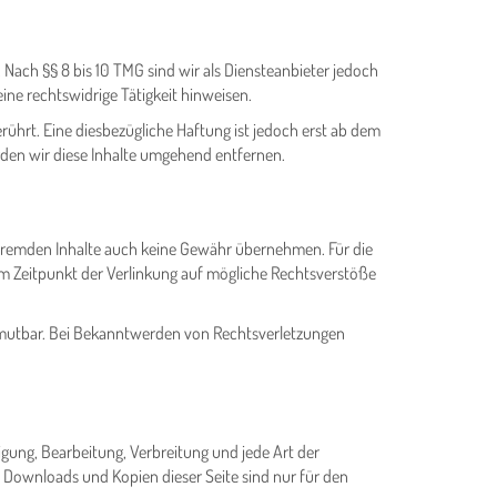
 Nach §§ 8 bis 10 TMG sind wir als Diensteanbieter jedoch
ne rechtswidrige Tätigkeit hinweisen.
hrt. Eine diesbezügliche Haftung ist jedoch erst ab dem
den wir diese Inhalte umgehend entfernen.
se fremden Inhalte auch keine Gewähr übernehmen. Für die
 zum Zeitpunkt der Verlinkung auf mögliche Rechtsverstöße
 zumutbar. Bei Bekanntwerden von Rechtsverletzungen
igung, Bearbeitung, Verbreitung und jede Art der
 Downloads und Kopien dieser Seite sind nur für den