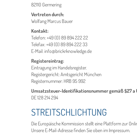
82110 Germering
Vertreten durch:
Wolfang Marcus Bauer
Kontakt:
Telefon: +49 (0) 89 894 222 22
Telefax: +49 (0) 89 894 222 33
E-Mail: info@brickrknowledge.de
Registereintrag:
Eintragung im Handelsregister.
Registergericht: Amtsgericht München
Registernummer: HRB 95 992
Umsatzsteuer-Identifikationsnummer gemäß §27 a 
DE 128 214 294
STREITSCHLICHTUNG
Die Europäische Kommission stellt eine Plattform zur Onli
Unsere E-Mail-Adresse finden Sie oben im Impressum.