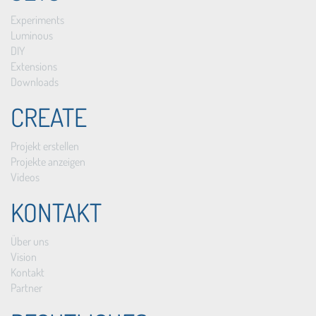
Experiments
Luminous
DIY
Extensions
Downloads
CREATE
Projekt erstellen
Projekte anzeigen
Videos
KONTAKT
Über uns
Vision
Kontakt
Partner