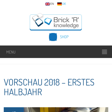
EN
DE
SHOP
MENU
VORSCHAU 2018 – ERSTES
HALBJAHR