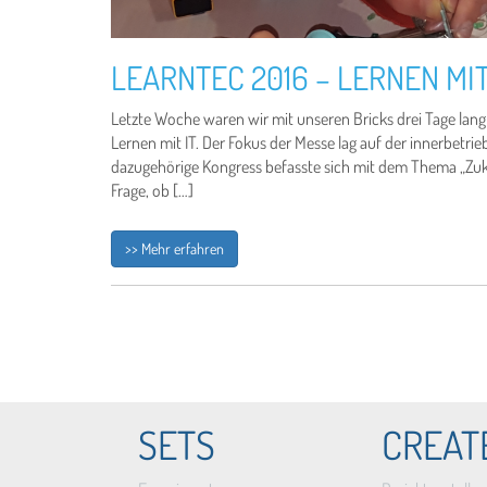
LEARNTEC 2016 – LERNEN MIT
Letzte Woche waren wir mit unseren Bricks drei Tage lang 
Lernen mit IT. Der Fokus der Messe lag auf der innerbetrie
dazugehörige Kongress befasste sich mit dem Thema „Zuku
Frage, ob […]
>> Mehr erfahren
SETS
CREAT