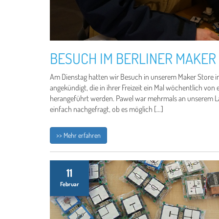
BESUCH IM BERLINER MAKER
Am Dienstag hatten wir Besuch in unserem Maker Store in 
angekündigt, die in ihrer Freizeit ein Mal wöchentlich v
herangeführt werden. Pawel war mehrmals an unserem La
einfach nachgefragt, ob es möglich […]
>> Mehr erfahren
11
Februar