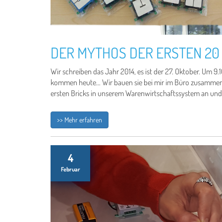
DER MYTHOS DER ERSTEN 20
Wir schreiben das Jahr 2014, es ist der 27. Oktober. Um 9.
kommen heute… Wir bauen sie bei mir im Büro zusammen. 
ersten Bricks in unserem Warenwirtschaftssystem an und 
>> Mehr erfahren
4
Februar