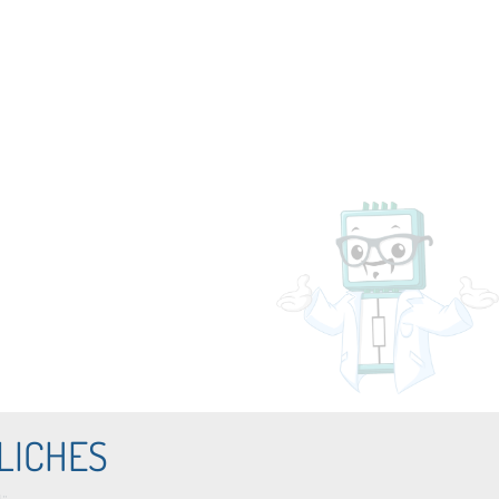
LICHES