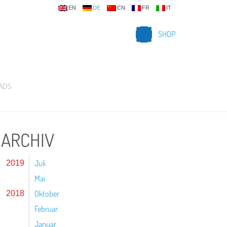
EN
DE
CN
FR
IT
SHOP
ADS
ARCHIV
Juli
2019
Mai
Oktober
2018
Februar
Januar