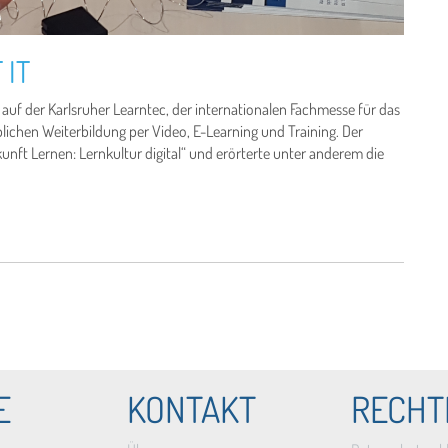
 IT
auf der Karlsruher Learntec, der internationalen Fachmesse für das
blichen Weiterbildung per Video, E-Learning und Training. Der
nft Lernen: Lernkultur digital“ und erörterte unter anderem die
E
KONTAKT
RECHT