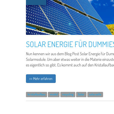
SOLAR ENERGIE FÜR DUMMIES
Nun kennen wir aus dem Blog Post Solar Energie für Dumm
Solarmodule. Um aber etwas weiter in die Materie einzust
es eigentlich so gibt. Es kommt auch auf den Kristallaufb
>> Mehr erfahren
kristallaufbau
modul
recycling
Solar
solarzelle