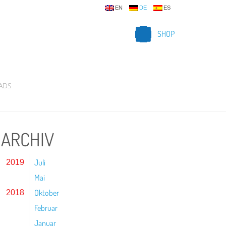
EN
DE
ES
SHOP
ADS
ARCHIV
Juli
2019
Mai
Oktober
2018
Februar
Januar