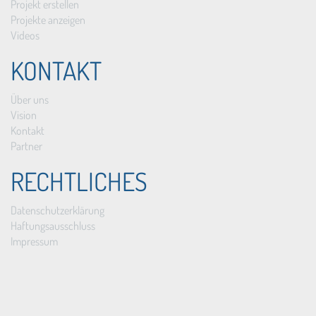
Projekt erstellen
Projekte anzeigen
Videos
KONTAKT
Über uns
Vision
Kontakt
Partner
RECHTLICHES
Datenschutzerklärung
Haftungsausschluss
Impressum