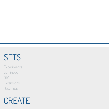
SETS
Experiments
Luminous
DIY
Extensions
Downloads
CREATE