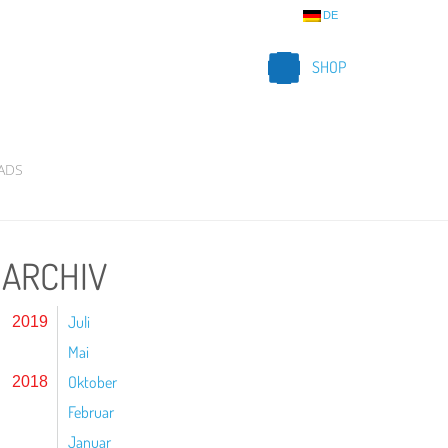
DE
SHOP
ADS
ARCHIV
Juli
2019
Mai
Oktober
2018
Februar
Januar