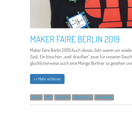
MAKER FAIRE BERLIN 2019
Maker Faire Berlin 2019 Auch dieses Jahr waren wir wieder
Gast. Ein bisschen „weit draußen“ zwar für unseren Gesc
glücklicherweise auch eine Menge Berliner so gesehen und 
>> Mehr erfahren
berlin
FEZ
Herfurth
Maker Faire
Wuhlheide