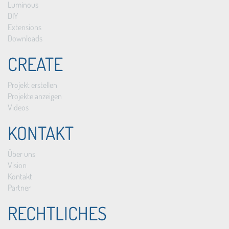
Luminous
DIY
Extensions
Downloads
CREATE
Projekt erstellen
Projekte anzeigen
Videos
KONTAKT
Über uns
Vision
Kontakt
Partner
RECHTLICHES