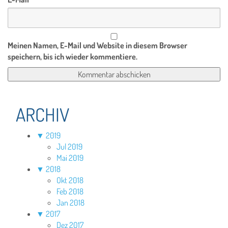
Meinen Namen, E-Mail und Website in diesem Browser
speichern, bis ich wieder kommentiere.
ARCHIV
▼
2019
Jul 2019
Mai 2019
▼
2018
Okt 2018
Feb 2018
Jan 2018
▼
2017
Dez 2017