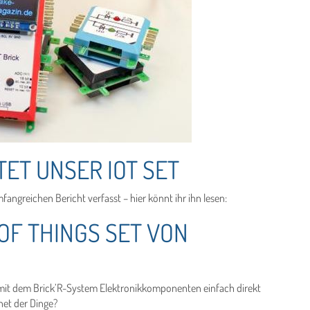
ET UNSER IOT SET
angreichen Bericht verfasst – hier könnt ihr ihn lesen:
OF THINGS SET VON
 mit dem Brick’R-System Elektronikkomponenten einfach direkt
net der Dinge?