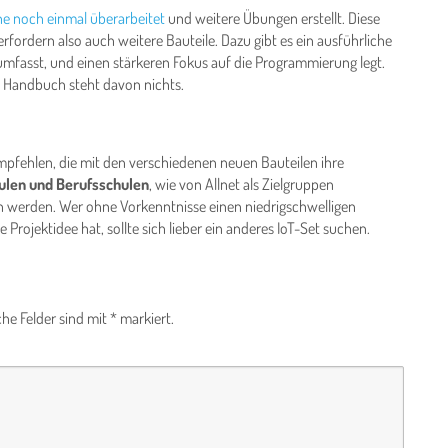
he noch einmal überarbeitet
und weitere Übungen erstellt. Diese
rfordern also auch weitere Bauteile. Dazu gibt es ein ausführliche
mfasst, und einen stärkeren Fokus auf die Programmierung legt.
ten Handbuch steht davon nichts.
empfehlen, die mit den verschiedenen neuen Bauteilen ihre
ulen und Berufsschulen
, wie von Allnet als Zielgruppen
h werden. Wer ohne Vorkenntnisse einen niedrigschwelligen
e Projektidee hat, sollte sich lieber ein anderes IoT-Set suchen.
che Felder sind mit
*
markiert.