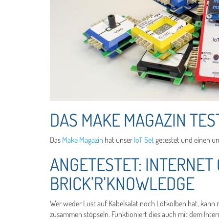
DAS MAKE MAGAZIN TEST
Das
Make Magazin
hat unser
IoT Set
getestet und einen umf
ANGETESTET: INTERNET 
BRICK’R’KNOWLEDGE
Wer weder Lust auf Kabelsalat noch Lötkolben hat, kann
zusammen stöpseln. Funktioniert dies auch mit dem Inter