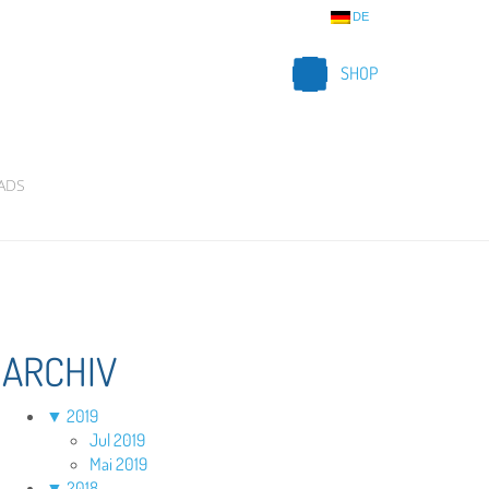
DE
SHOP
ADS
ARCHIV
▼
2019
Jul 2019
Mai 2019
▼
2018