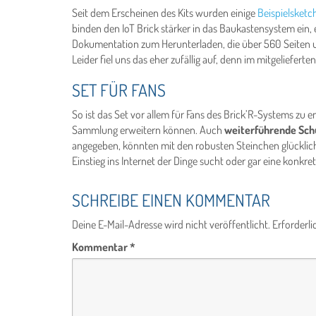
Seit dem Erscheinen des Kits wurden einige
Beispielsketc
binden den IoT Brick stärker in das Baukastensystem ein, e
Dokumentation zum Herunterladen, die über 560 Seiten u
Leider fiel uns das eher zufällig auf, denn im mitgeliefer
SET FÜR FANS
So ist das Set vor allem für Fans des Brick’R-Systems zu 
Sammlung erweitern können. Auch
weiterführende Sch
angegeben, könnten mit den robusten Steinchen glücklic
Einstieg ins Internet der Dinge sucht oder gar eine konkret
SCHREIBE EINEN KOMMENTAR
Deine E-Mail-Adresse wird nicht veröffentlicht.
Erforderli
Kommentar
*