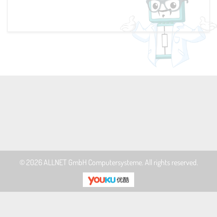
© 2026
ALLNET GmbH Computersysteme
. All rights reserved.