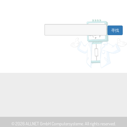
© 2026
ALLNET GmbH Computersysteme
. All rights reserved.