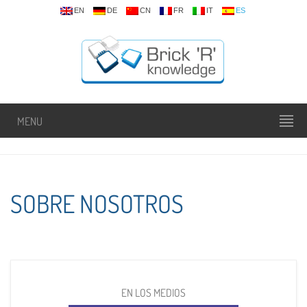
EN
DE
CN
FR
IT
ES
MENU
SOBRE NOSOTROS
EN LOS MEDIOS