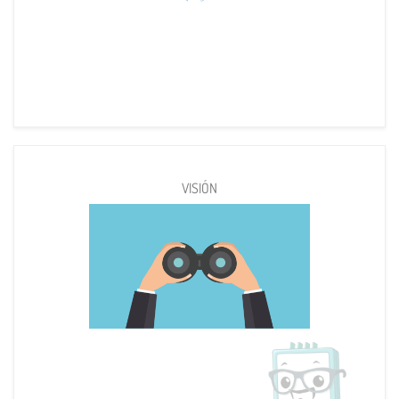
VISIÓN