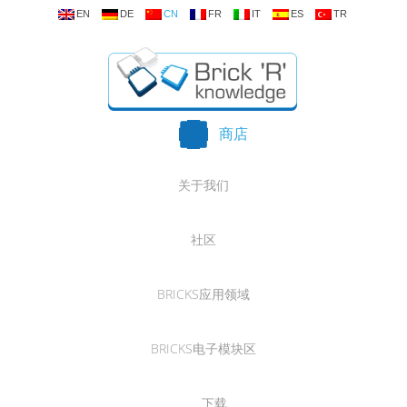
EN
DE
CN
FR
IT
ES
TR
商店
关于我们
社区
BRICKS应用领域
BRICKS电子模块区
下载