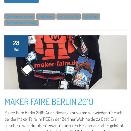
Bewegungsmelder
elektronik
Lichtschranke
Schaltung
Temperaturmessung
28
Mai
MAKER FAIRE BERLIN 2019
Maker Faire Berlin 2019 Auch dieses Jahr waren wir wieder für euch
bei der Maker Faire im FEZ in der Berliner Wuhlheide zu Gast. Ein
bisschen „weit draußen“ zwar für unseren Geschmack, aber gelohnt