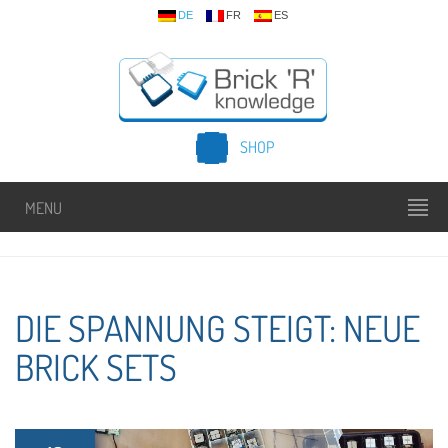
DE
FR
ES
SHOP
MENU
DIE SPANNUNG STEIGT: NEUE
BRICK SETS