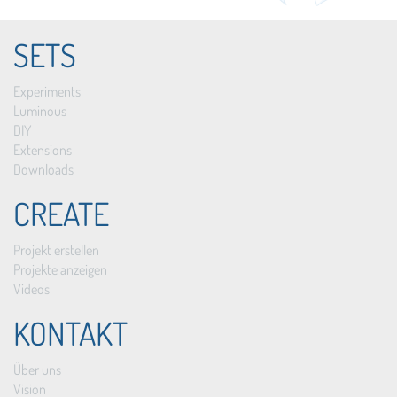
SETS
Experiments
Luminous
DIY
Extensions
Downloads
CREATE
Projekt erstellen
Projekte anzeigen
Videos
KONTAKT
Über uns
Vision