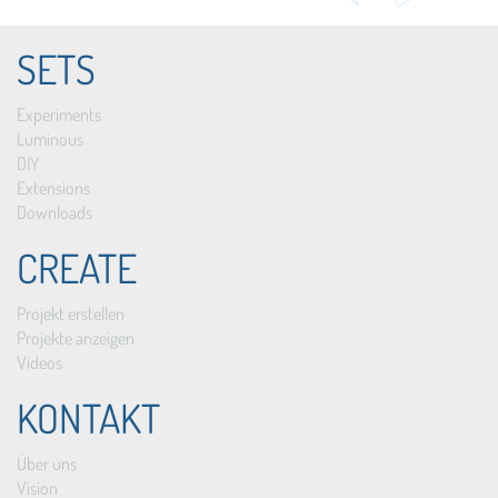
SETS
Experiments
Luminous
DIY
Extensions
Downloads
CREATE
Projekt erstellen
Projekte anzeigen
Videos
KONTAKT
Über uns
Vision