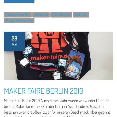
Bewegungsmelder
elektronik
Lichtschranke
Schaltung
Temperaturmessung
28
Mai
MAKER FAIRE BERLIN 2019
Maker Faire Berlin 2019 Auch dieses Jahr waren wir wieder für euch
bei der Maker Faire im FEZ in der Berliner Wuhlheide zu Gast. Ein
bisschen „weit draußen“ zwar für unseren Geschmack, aber gelohnt