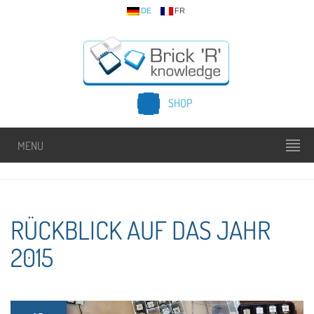
DE
FR
SHOP
MENU
RÜCKBLICK AUF DAS JAHR
2015