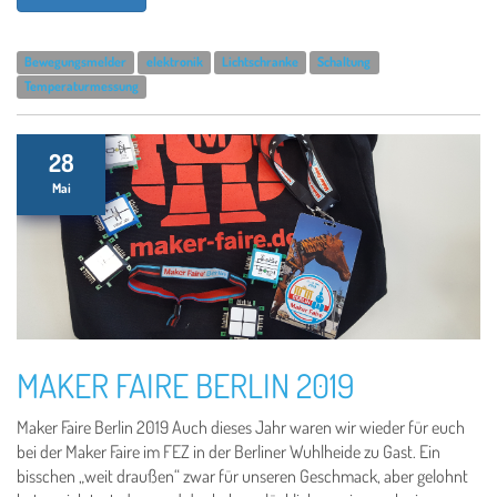
Bewegungsmelder
elektronik
Lichtschranke
Schaltung
Temperaturmessung
28
Mai
MAKER FAIRE BERLIN 2019
Maker Faire Berlin 2019 Auch dieses Jahr waren wir wieder für euch
bei der Maker Faire im FEZ in der Berliner Wuhlheide zu Gast. Ein
bisschen „weit draußen“ zwar für unseren Geschmack, aber gelohnt