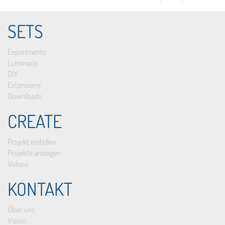
SETS
Experiments
Luminous
DIY
Extensions
Downloads
CREATE
Projekt erstellen
Projekte anzeigen
Videos
KONTAKT
Über uns
Vision