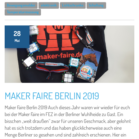
Bewegungsmelder
elektronik
Lichtschranke
Schaltung
Temperaturmessung
28
Mai
MAKER FAIRE BERLIN 2019
Maker Faire Berlin 2019 Auch dieses Jahr waren wir wieder für euch
bei der Maker Faire im FEZ in der Berliner Wuhlheide zu Gast. Ein
bisschen „weit draußen“ zwar für unseren Geschmack, aber gelohnt
hat es sich trotzdem und das haben glücklicherweise auch eine
Menge Berliner so gesehen und sind zahlreich erschienen. Hier ein