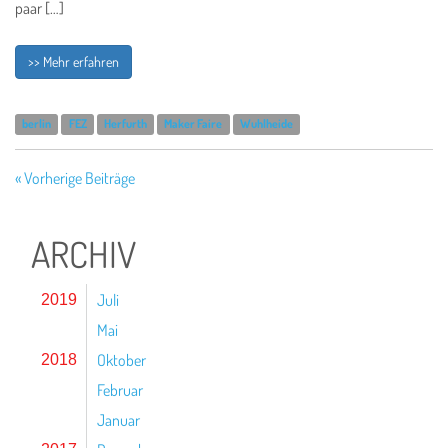
paar […]
>> Mehr erfahren
berlin
FEZ
Herfurth
Maker Faire
Wuhlheide
« Vorherige Beiträge
ARCHIV
Juli
2019
Mai
Oktober
2018
Februar
Januar