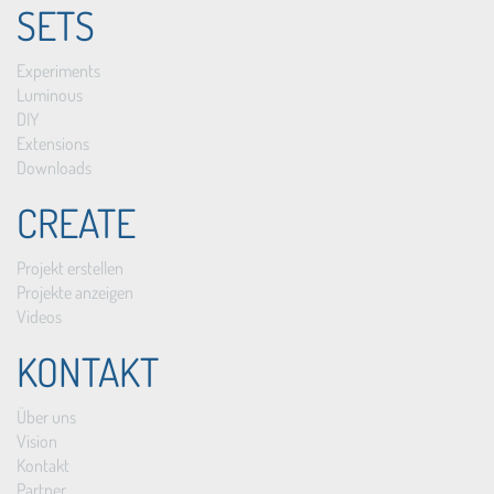
SETS
Experiments
Luminous
DIY
Extensions
Downloads
CREATE
Projekt erstellen
Projekte anzeigen
Videos
KONTAKT
Über uns
Vision
Kontakt
Partner