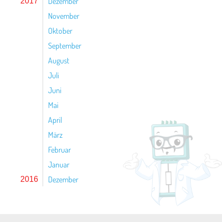
Dezember
2017
November
Oktober
September
August
Juli
Juni
Mai
April
März
Februar
Januar
Dezember
2016