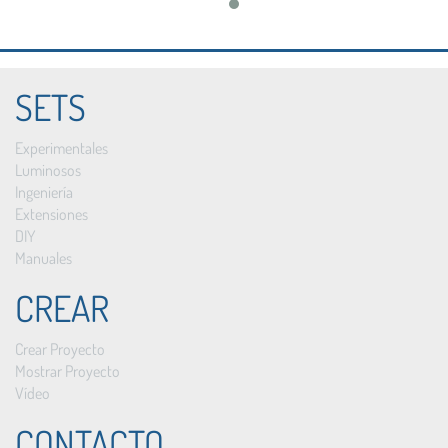
SETS
Experimentales
Luminosos
Ingeniería
Extensiones
DIY
Manuales
CREAR
Crear Proyecto
Mostrar Proyecto
Vídeo
CONTACTO