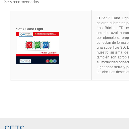
Sets recomendados
El Set 7 Color Lig
colores diferentes 
Los Bricks LED est
Set 7 Color Light
amarillo, azul, naran
por ejemplo su prop
conectan de forma p
una superficie 3D. 
nuestro sistema de
también son apropi
su motricidad conect
Light pasa tierra y 
los circuitos descrit