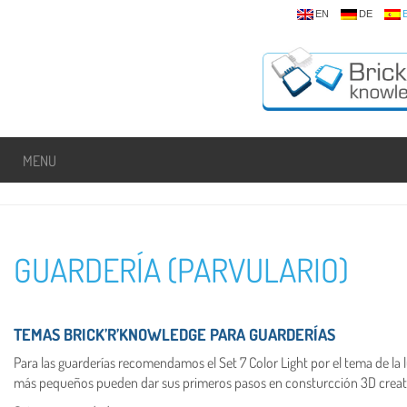
EN
DE
MENU
GUARDERÍA (PARVULARIO)
TEMAS BRICK’R’KNOWLEDGE PARA GUARDERÍAS
Para las guarderías recomendamos el Set 7 Color Light por el tema de la lu
más pequeños pueden dar sus primeros pasos en consturcción 3D creativ