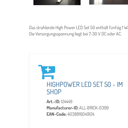
Das strahlende High Power LED Set 50 enthält fünfzig 1 W
Die Versorgungsspannung liegt bei 7-30 V DC oder AC.
HIGHPOWER LED SET 50 - IM
SHOP
Art.-ID:
124449
Manufacturer-ID:
ALL-BRICK-0399
EAN-Code:
4038816049124