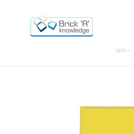
SETS
+