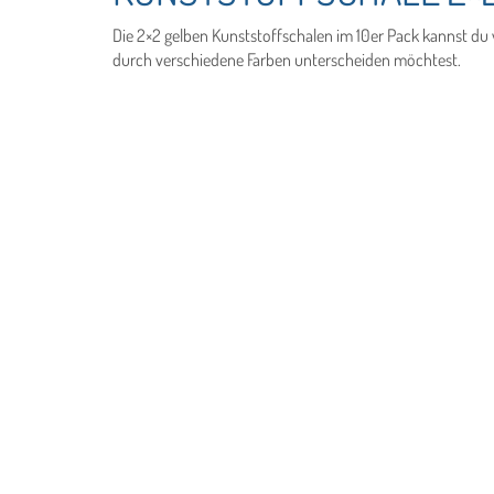
Die 2×2 gelben Kunststoffschalen im 10er Pack kannst d
durch verschiedene Farben unterscheiden möchtest.