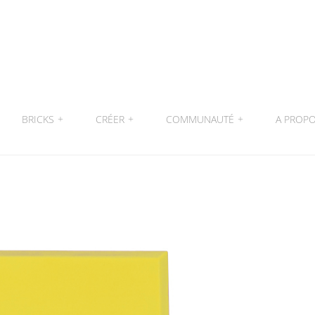
BRICKS
+
CRÉER
+
COMMUNAUTÉ
+
A PROP