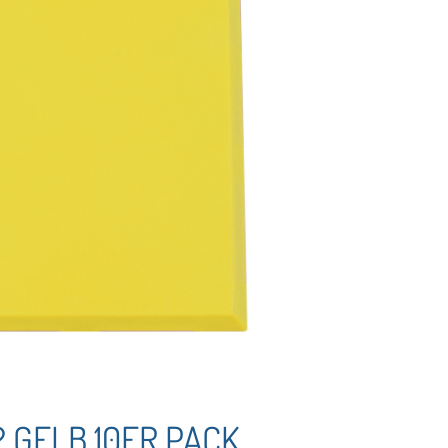
 GELB 10ER PACK