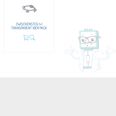
ZWISCHENSTEG 1×1
TRANSPARENT 10ER PACK