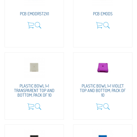
PCB EMODRST2X1
PCB EMODS
PLASTIC BOWL 1×1
PLASTIC BOWL 1×1 VIOLET
TRANSPARENT TOP AND
TOP AND BOTTOM, PACK OF
BOTTOM, PACK OF 10
10