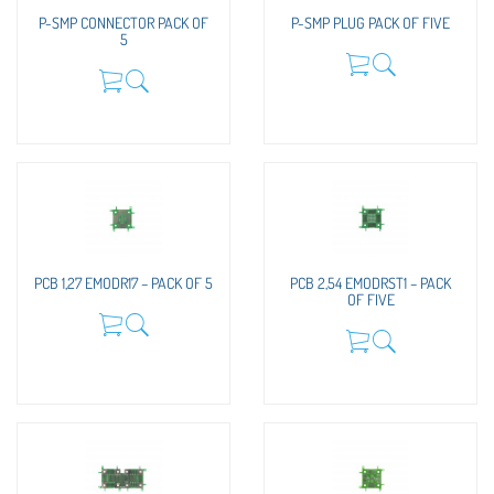
P-SMP CONNECTOR PACK OF
P-SMP PLUG PACK OF FIVE
5
PCB 1,27 EMODR17 – PACK OF 5
PCB 2,54 EMODRST1 – PACK
OF FIVE