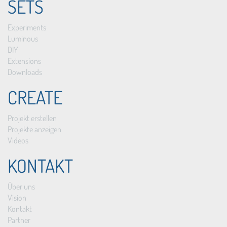
SETS
Experiments
Luminous
DIY
Extensions
Downloads
CREATE
Projekt erstellen
Projekte anzeigen
Videos
KONTAKT
Über uns
Vision
Kontakt
Partner