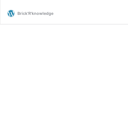
Brick'R'knowledge