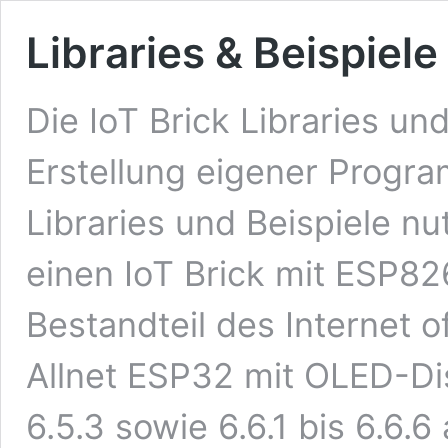
Libraries & Beispiele
Die IoT Brick Libraries und
Erstellung eigener Progr
Libraries und Beispiele n
einen IoT Brick mit ESP8
Bestandteil des Internet o
Allnet ESP32 mit OLED-Dis
6.5.3 sowie 6.6.1 bis 6.6.